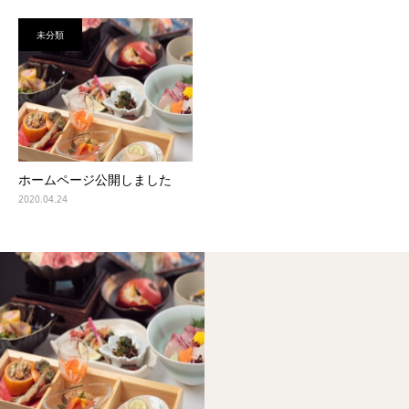
未分類
ホームページ公開しました
2020.04.24